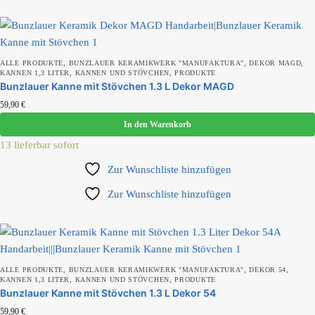
,
,
,
ALLE PRODUKTE
BUNZLAUER KERAMIKWERK "MANUFAKTURA"
DEKOR MAGD
,
,
KANNEN 1,3 LITER
KANNEN UND STÖVCHEN
PRODUKTE
Bunzlauer Kanne mit Stövchen 1.3 L Dekor MAGD
59,90
€
In den Warenkorb
13 lieferbar sofort
Zur Wunschliste hinzufügen
Zur Wunschliste hinzufügen
,
,
,
ALLE PRODUKTE
BUNZLAUER KERAMIKWERK "MANUFAKTURA"
DEKOR 54
,
,
KANNEN 1,3 LITER
KANNEN UND STÖVCHEN
PRODUKTE
Bunzlauer Kanne mit Stövchen 1.3 L Dekor 54
59,90
€