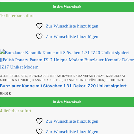
In den Warenkorb
10 lieferbar sofort
Zur Wunschliste hinzufügen
Zur Wunschliste hinzufügen
,
,
ALLE PRODUKTE
BUNZLAUER KERAMIKWERK "MANUFAKTURA"
IZ20 UNIKAT
,
,
,
MODERN SIGNIERT
KANNEN 1,3 LITER
KANNEN UND STÖVCHEN
PRODUKTE
Bunzlauer Kanne mit Stövchen 1.3 L Dekor IZ20 Unikat signiert
99,90
€
In den Warenkorb
4 lieferbar sofort
Zur Wunschliste hinzufügen
Zur Wunschliste hinzufügen