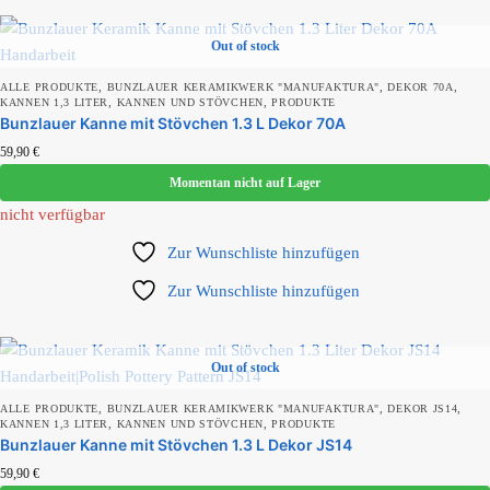
Out of stock
,
,
,
ALLE PRODUKTE
BUNZLAUER KERAMIKWERK "MANUFAKTURA"
DEKOR 70A
,
,
KANNEN 1,3 LITER
KANNEN UND STÖVCHEN
PRODUKTE
Bunzlauer Kanne mit Stövchen 1.3 L Dekor 70A
59,90
€
Momentan nicht auf Lager
nicht verfügbar
Zur Wunschliste hinzufügen
Zur Wunschliste hinzufügen
Out of stock
,
,
,
ALLE PRODUKTE
BUNZLAUER KERAMIKWERK "MANUFAKTURA"
DEKOR JS14
,
,
KANNEN 1,3 LITER
KANNEN UND STÖVCHEN
PRODUKTE
Bunzlauer Kanne mit Stövchen 1.3 L Dekor JS14
59,90
€