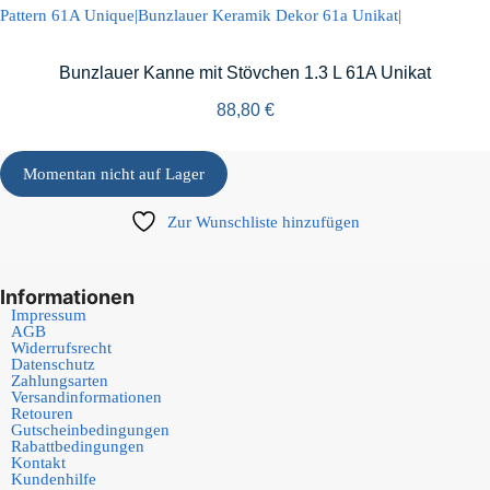
Bunzlauer Kanne mit Stövchen 1.3 L 61A Unikat
88,80
€
Momentan nicht auf Lager
Zur Wunschliste hinzufügen
Informationen
Impressum
AGB
Widerrufsrecht
Datenschutz
Zahlungsarten
Versandinformationen
Retouren
Gutscheinbedingungen
Rabattbedingungen
Kontakt
Kundenhilfe