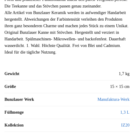
Die Teekanne und das Stövchen passen genau zueinander.
Alle Artikel von Bunzlauer Keramik werden in aufwendiger Handarbeit
hergestellt. Abweichungen der Farbintensität verleihen den Produkten
ihren ganz besonderen Charme und machen jedes Stück zu einem Unikat.
Original Bunzlauer Kanne mit Stövchen. Hergestellt und verziert in
Handarbeit. Spülmaschinen- Mikrowellen- und backofenfest. Dauerhaft
wasserdicht. 1. Wahl. Höchste Qualität. Frei von Blei und Cadmium.
Ideal für die tägliche Nutzung.
Gewicht
1,7 kg
Größe
15 × 15 cm
Bunzlauer Werk
Manufaktura-Werk
Füllmenge
1,3 L
Kollektion
IZ20