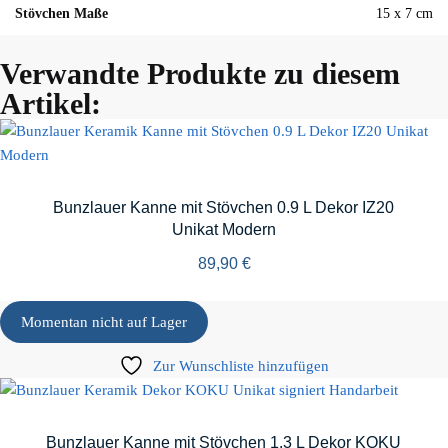
Stövchen Maße
15 x 7 cm
Verwandte Produkte zu diesem
Artikel:
Bunzlauer Kanne mit Stövchen 0.9 L Dekor IZ20
Unikat Modern
89,90
€
Momentan nicht auf Lager
Zur Wunschliste hinzufügen
Bunzlauer Kanne mit Stövchen 1.3 L Dekor KOKU