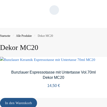
Startseite
/
Alle Produkte
/
Dekor MC20
Dekor MC20
Bunzlauer Espressotasse mit Untertasse Vol.70ml
Dekor MC20
14,50
€
In den Warenkorb