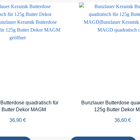
Butterdose quadratisch für
Bunzlauer Butterdose quad
 Butter Dekor MAGM
125g Butter Dekor
36,90
€
36,60
€