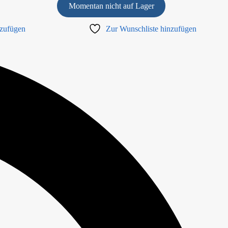
Momentan nicht auf Lager
nzufügen
Zur Wunschliste hinzufügen