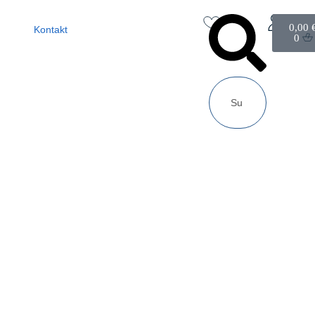
0,00
Kontakt
0