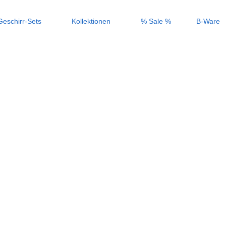
Geschirr-Sets
Kollektionen
% Sale %
B-Ware