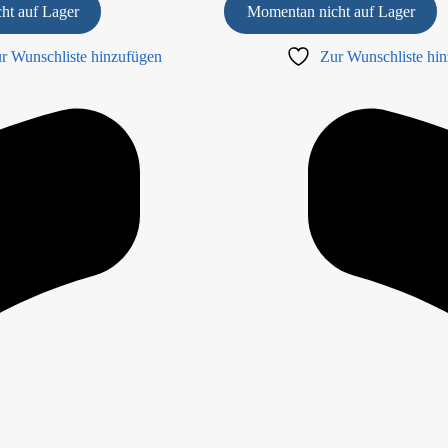
ht auf Lager
Momentan nicht auf Lager
r Wunschliste hinzufügen
Zur Wunschliste hi