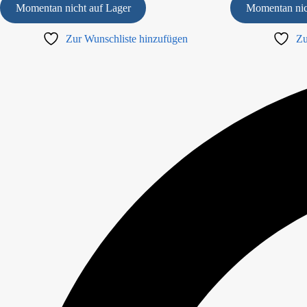
Momentan nicht auf Lager
Momentan nic
Zur Wunschliste hinzufügen
Zu