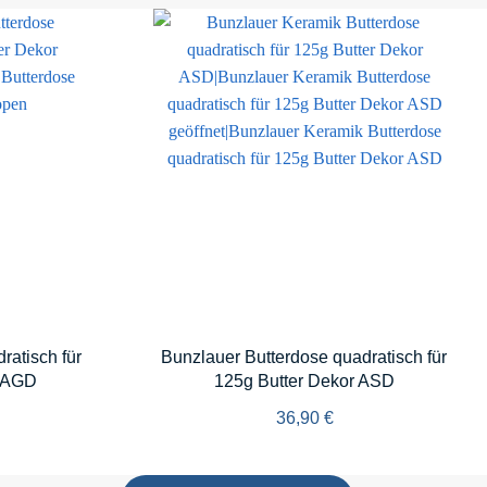
ratisch für
Bunzlauer Butterdose quadratisch für
 MAGD
125g Butter Dekor ASD
36,90
€