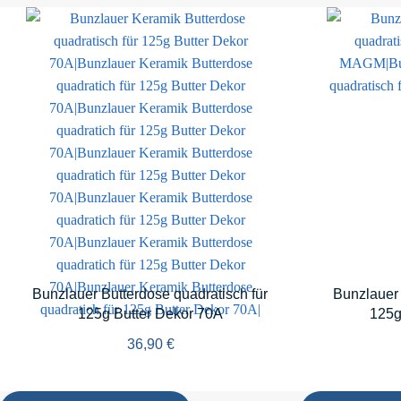
Bunzlauer Butterdose quadratisch für
Bunzlauer 
125g Butter Dekor 70A
125g
36,90
€