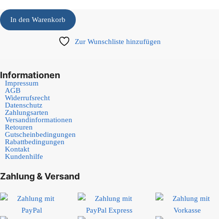
In den Warenkorb
Zur Wunschliste hinzufügen
Informationen
Impressum
AGB
Widerrufsrecht
Datenschutz
Zahlungsarten
Versandinformationen
Retouren
Gutscheinbedingungen
Rabattbedingungen
Kontakt
Kundenhilfe
Zahlung & Versand