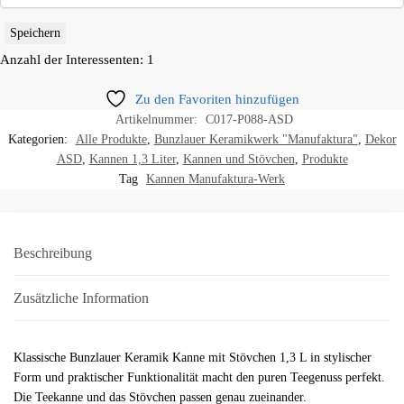
Speichern
Anzahl der Interessenten: 1
Zu den Favoriten hinzufügen
Artikelnummer:
C017-P088-ASD
Kategorien:
Alle Produkte
,
Bunzlauer Keramikwerk "Manufaktura"
,
Dekor
ASD
,
Kannen 1,3 Liter
,
Kannen und Stövchen
,
Produkte
Tag
Kannen Manufaktura-Werk
Beschreibung
Zusätzliche Information
Klassische Bunzlauer Keramik Kanne mit Stövchen 1,3 L in stylischer
Form und praktischer Funktionalität macht den puren Teegenuss perfekt.
Die Teekanne und das Stövchen passen genau zueinander.