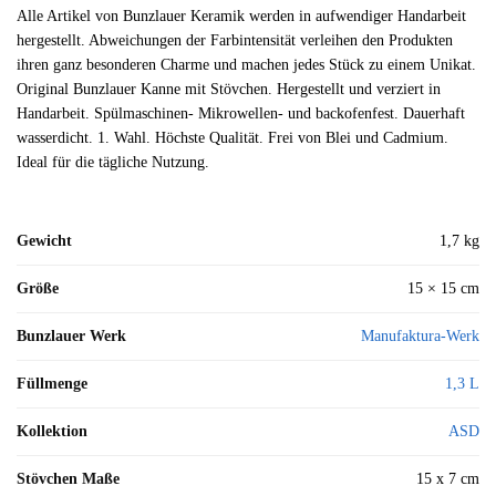
Alle Artikel von Bunzlauer Keramik werden in aufwendiger Handarbeit
hergestellt. Abweichungen der Farbintensität verleihen den Produkten
ihren ganz besonderen Charme und machen jedes Stück zu einem Unikat.
Original Bunzlauer Kanne mit Stövchen. Hergestellt und verziert in
Handarbeit. Spülmaschinen- Mikrowellen- und backofenfest. Dauerhaft
wasserdicht. 1. Wahl. Höchste Qualität. Frei von Blei und Cadmium.
Ideal für die tägliche Nutzung.
Gewicht
1,7 kg
Größe
15 × 15 cm
Bunzlauer Werk
Manufaktura-Werk
Füllmenge
1,3 L
Kollektion
ASD
Stövchen Maße
15 x 7 cm