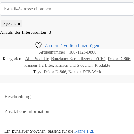
Speichern
Anzahl der Interessenten: 3
Zu den Favoriten hinzufügen
Artikelnummer:
10671123-D866
Kategorien:
Alle Produkte
,
Bunzlauer Keramikwerk "ZCB"
,
Dekor D-866
,
Kannen 1,2 Liter
,
Kannen und Stövchen
,
Produkte
Tags
Dekor D-866
,
Kannen ZCB-Werk
Beschreibung
Zusätzliche Information
Ein Bunzlauer Stövchen, passend für die
Kanne 1,2L