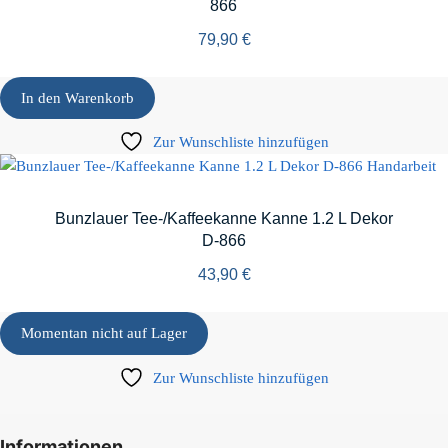
866
79,90
€
In den Warenkorb
Zur Wunschliste hinzufügen
Bunzlauer Tee-/Kaffeekanne Kanne 1.2 L Dekor
D-866
43,90
€
Momentan nicht auf Lager
Zur Wunschliste hinzufügen
Informationen