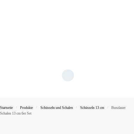
Startseite
/
Produkte
/
Schüsseln und Schalen
/
Schüsseln 13 cm
/
Bunzlauer
Schalen 13 cm 6er Set