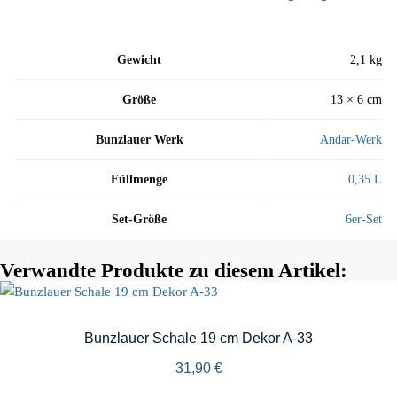
Gewicht
2,1 kg
Größe
13 × 6 cm
Bunzlauer Werk
Andar-Werk
Füllmenge
0,35 L
Set-Größe
6er-Set
Verwandte Produkte zu diesem Artikel:
Bunzlauer Schale 19 cm Dekor A-33
31,90
€