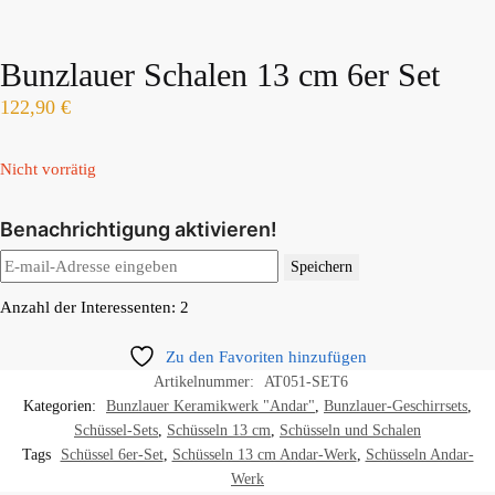
Bunzlauer Schalen 13 cm 6er Set
122,90
€
Nicht vorrätig
Benachrichtigung aktivieren!
Speichern
Anzahl der Interessenten: 2
Zu den Favoriten hinzufügen
Artikelnummer:
AT051-SET6
Kategorien:
Bunzlauer Keramikwerk "Andar"
,
Bunzlauer-Geschirrsets
,
Schüssel-Sets
,
Schüsseln 13 cm
,
Schüsseln und Schalen
Tags
Schüssel 6er-Set
,
Schüsseln 13 cm Andar-Werk
,
Schüsseln Andar-
Werk