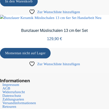
In den Warenkorb
Zur Wunschliste hinzufügen
Bunzlauer Müslischalen 13 cm 6er Set
129,90
€
Momentan nicht auf Lager
Zur Wunschliste hinzufügen
Informationen
Impressum
AGB
Widerrufsrecht
Datenschutz
Zahlungsarten
Versandinformationen
Retouren