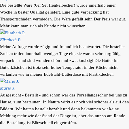
Die bestellte Ware (6er Set Henkelbecher) wurde innerhalb einer
Woche in bester Qualität geliefert. Eine gute Verpackung hat
Transportschäden vermieden. Die Ware gefällt sehr. Der Preis war gut.
Mehr kann man sich als Kunde nicht wünschen.
Elisabeth P.
Meine Anfrage wurde zügig und freundlich beantwortet. Die bestellte
Sachen trafen innerhalb weniger Tage ein, sie waren sehr sorgfältig
verpackt - und sind wunderschön und zweckmäßigl Die Butter im
Butterkästchen ist trotz sehr hoher Temperatur in der Küche nicht
verlaufen wie in meiner Edelstahl-Butterdose mit Plastikdeckel.
Mario J.
Ausgesucht - Bestellt - und schon war das Porzellangeschirr bei uns zu
Hause, zum bestaunen. In Natura wirkt es noch viel schöner als auf den
Bildern. Wir hatten bestellt bezahlt und dann bekammen wir keine
Meldung mehr wie der Stand der Dinge ist, aber das nur so am Rande
die Bestellung ist Blitzschnell eingetroffen.