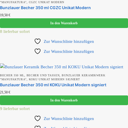
,
"MANUFAKTURA"
CGZC UNIKAT MODERN
Bunzlauer Becher 350 ml CGZC Unikat Modern
19,50
€
In den Warenkorb
8 lieferbar sofort
Zur Wunschliste hinzufügen
Zur Wunschliste hinzufügen
,
,
BECHER 350 ML
BECHER UND TASSEN
BUNZLAUER KERAMIKWERK
,
"MANUFAKTURA"
KOKU UNIKAT MODERN SIGNIERT
Bunzlauer Becher 350 ml KOKU Unikat Modern signiert
21,50
€
In den Warenkorb
9 lieferbar sofort
Zur Wunschliste hinzufügen