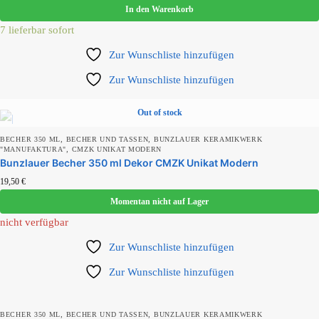
In den Warenkorb
7 lieferbar sofort
Zur Wunschliste hinzufügen
Zur Wunschliste hinzufügen
Out of stock
,
,
BECHER 350 ML
BECHER UND TASSEN
BUNZLAUER KERAMIKWERK
,
"MANUFAKTURA"
CMZK UNIKAT MODERN
Bunzlauer Becher 350 ml Dekor CMZK Unikat Modern
19,50
€
Momentan nicht auf Lager
nicht verfügbar
Zur Wunschliste hinzufügen
Zur Wunschliste hinzufügen
,
,
BECHER 350 ML
BECHER UND TASSEN
BUNZLAUER KERAMIKWERK