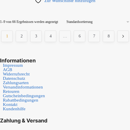
Zur Wunschliste hinzufügen
1–9 von 66 Ergebnissen werden angezeigt
1
2
3
4
…
6
7
8
Informationen
Impressum
AGB
Widerrufsrecht
Datenschutz
Zahlungsarten
Versandinformationen
Retouren
Gutscheinbedingungen
Rabattbedingungen
Kontakt
Kundenhilfe
Zahlung & Versand