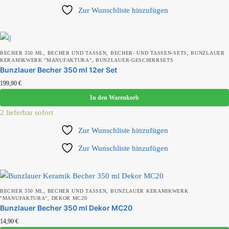
Zur Wunschliste hinzufügen
,
,
,
BECHER 350 ML
BECHER UND TASSEN
BECHER- UND TASSEN-SETS
BUNZLAUER
,
KERAMIKWERK "MANUFAKTURA"
BUNZLAUER-GESCHIRRSETS
Bunzlauer Becher 350 ml 12er Set
199,90
€
In den Warenkorb
2 lieferbar sofort
Zur Wunschliste hinzufügen
Zur Wunschliste hinzufügen
,
,
BECHER 350 ML
BECHER UND TASSEN
BUNZLAUER KERAMIKWERK
,
"MANUFAKTURA"
DEKOR MC20
Bunzlauer Becher 350 ml Dekor MC20
14,90
€