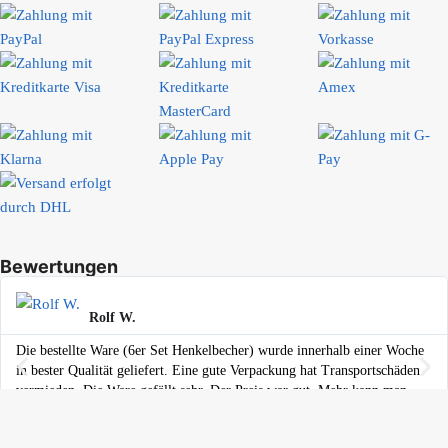
Bewertungen
Rolf W.
Die bestellte Ware (6er Set Henkelbecher) wurde innerhalb einer Woche
in bester Qualität geliefert. Eine gute Verpackung hat Transportschäden
vermieden. Die Ware gefällt sehr. Der Preis war gut. Mehr kann man
sich als Kunde nicht wünschen.