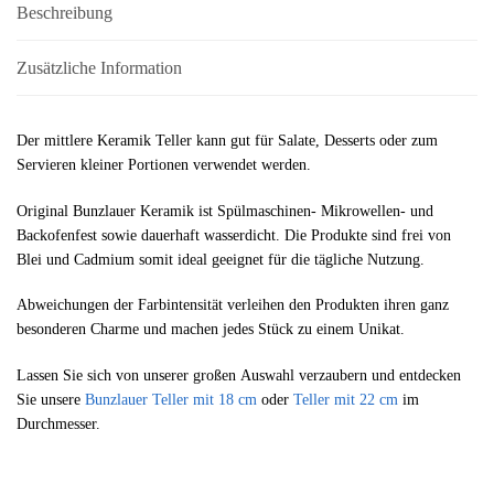
Beschreibung
Zusätzliche Information
Der mittlere Keramik Teller kann gut für Salate, Desserts oder zum
Servieren kleiner Portionen verwendet werden.
Original Bunzlauer Keramik ist Spülmaschinen- Mikrowellen- und
Backofenfest sowie dauerhaft wasserdicht. Die Produkte sind frei von
Blei und Cadmium somit i
deal
geeignet f
ür die tägliche Nutzung.
Abweichungen der Farbintensität verleihen den Produkten ihren ganz
besonderen Charme und machen jedes Stück zu einem Unikat.
Lassen Sie sich von unserer großen Auswahl verzaubern und entdecken
Sie unsere
Bunzlauer Teller mit 18 cm
oder
Teller mit 22 cm
im
Durchmesser.