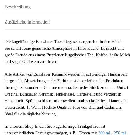
Beschreibung
Zusätzliche Information
Die kugelförmige Bunzlauer Tasse liegt sehr angenehm in den Händen.
Sie schafft eine gemütliche Atmosphäre in Ihrer Küche. Es macht eine
große Freude aus einem Bunzlauer Kugelbecher Tee, Kaffee, heiße Milch
und sogar Glühwein zu trinken.
Alle Artikel von Bunzlauer Keramik werden in aufwendiger Handarbeit
hergestellt. Abweichungen der Farbintensität verleihen den Produkten
ihren ganz besonderen Charme und machen jedes Stück zu einem Unikat.
Original Bunzlauer Keramik Henkeltasse. Hergestellt und verziert in
Handarbeit. Spülmaschinen- microwellen- und backofenfest. Dauerhaft
wasserdicht. 1. Wahl. Höchste Qualität. Frei von Blei und Cadmium.
Ideal für die tägliche Nutzung.
In unserem Shop finden Sie kugelförmige Trinkgefäße mit
unterschiedlichen Fassungsvermögen, z.B.: Tassen mit
200 ml
,
250 ml