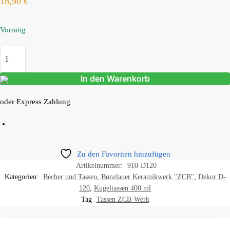
18,90
€
Vorrätig
In den Warenkorb
oder Express Zahlung
Zu den Favoriten hinzufügen
Artikelnummer:
910-D120
Kategorien:
Becher und Tassen
,
Bunzlauer Keramikwerk "ZCB"
,
Dekor D-
120
,
Kugeltassen 400 ml
Tag
Tassen ZCB-Werk