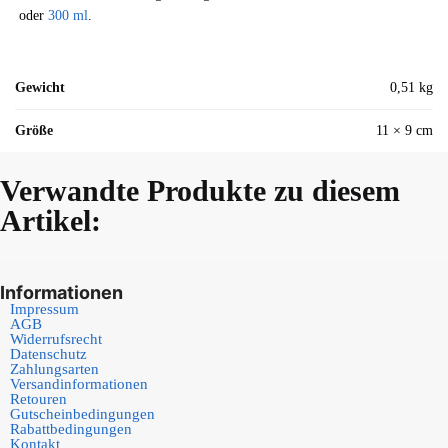
oder
300 ml
.
Gewicht
0,51 kg
Größe
11 × 9 cm
Verwandte Produkte zu diesem
Artikel:
Informationen
Impressum
AGB
Widerrufsrecht
Datenschutz
Zahlungsarten
Versandinformationen
Retouren
Gutscheinbedingungen
Rabattbedingungen
Kontakt