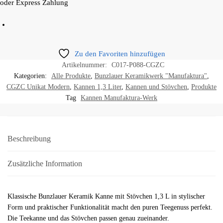
oder Express Zahlung
Zu den Favoriten hinzufügen
Artikelnummer:
C017-P088-CGZC
Kategorien:
Alle Produkte
,
Bunzlauer Keramikwerk "Manufaktura"
,
CGZC Unikat Modern
,
Kannen 1,3 Liter
,
Kannen und Stövchen
,
Produkte
Tag
Kannen Manufaktura-Werk
Beschreibung
Zusätzliche Information
Klassische Bunzlauer Keramik Kanne mit Stövchen 1,3 L in stylischer
Form und praktischer Funktionalität macht den puren Teegenuss perfekt.
Die Teekanne und das Stövchen passen genau zueinander.