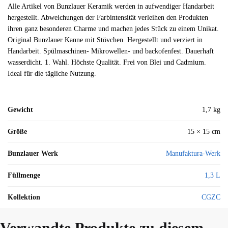
Alle Artikel von Bunzlauer Keramik werden in aufwendiger Handarbeit
hergestellt. Abweichungen der Farbintensität verleihen den Produkten
ihren ganz besonderen Charme und machen jedes Stück zu einem Unikat.
Original Bunzlauer Kanne mit Stövchen. Hergestellt und verziert in
Handarbeit. Spülmaschinen- Mikrowellen- und backofenfest. Dauerhaft
wasserdicht. 1. Wahl. Höchste Qualität. Frei von Blei und Cadmium.
Ideal für die tägliche Nutzung.
Gewicht
1,7 kg
Größe
15 × 15 cm
Bunzlauer Werk
Manufaktura-Werk
Füllmenge
1,3 L
Kollektion
CGZC
Verwandte Produkte zu diesem