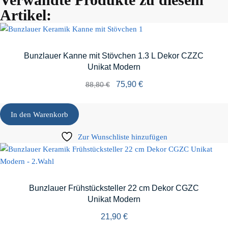
Artikel:
Bunzlauer Kanne mit Stövchen 1.3 L Dekor CZZC
Unikat Modern
75,90
€
88,80
€
In den Warenkorb
Zur Wunschliste hinzufügen
Bunzlauer Frühstücksteller 22 cm Dekor CGZC
Unikat Modern
21,90
€