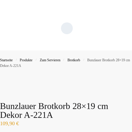
Startseite
/
Produkte
/
Zum Servieren
/
Brotkorb
/
Bunzlauer Brotkorb 28×19 cm
Dekor A-221A
Bunzlauer Brotkorb 28×19 cm
Dekor A-221A
109,90
€