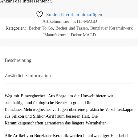
Anzahl der Interessenten: 5
Zu den Favoriten hinzufügen
Artikelnummer:
K115-MAGD
Kategorien:
Becher To Go
,
Becher und Tassen
,
Bunzlauer Keramikwerk
"Manufaktura"
,
Dekor MAGD
Beschreibung
Zusätzliche Information
Weg mit Einwegbecher! Aus Sorge um die Umwelt bieten wir
nachhaltige und ökologische Becher to go an. Die
Bunzlauer Mehrwegbecher verfügen über eine praktische Verschlusskappe
aus Silikon und Silikon-Griff zum besseren Halt. Die
Keramikeigenschaften garantieren das längere Warmhalten.
Alle Artikel von Bunzlauer Keramik werden in aufwendiger Handarbeit