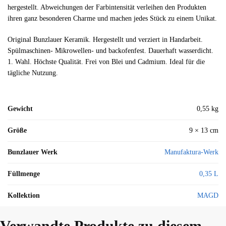
hergestellt. Abweichungen der Farbintensität verleihen den Produkten
ihren ganz besonderen Charme und machen jedes Stück zu einem Unikat.
Original Bunzlauer Keramik. Hergestellt und verziert in Handarbeit.
Spülmaschinen- Mikrowellen- und backofenfest. Dauerhaft wasserdicht.
1. Wahl. Höchste Qualität. Frei von Blei und Cadmium. Ideal für die
tägliche Nutzung.
Gewicht
0,55 kg
Größe
9 × 13 cm
Bunzlauer Werk
Manufaktura-Werk
Füllmenge
0,35 L
Kollektion
MAGD
Verwandte Produkte zu diesem