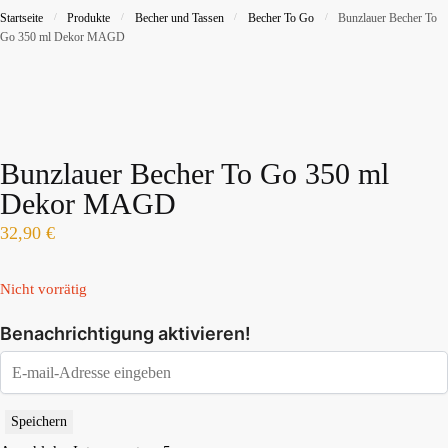
Startseite
/
Produkte
/
Becher und Tassen
/
Becher To Go
/
Bunzlauer Becher To
Go 350 ml Dekor MAGD
Bunzlauer Becher To Go 350 ml
Dekor MAGD
32,90
€
Nicht vorrätig
Benachrichtigung aktivieren!
Speichern