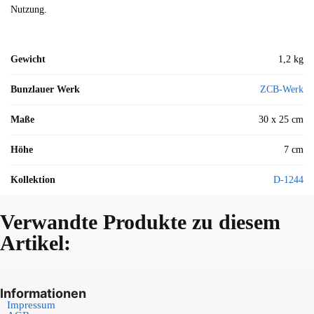
Nutzung.
Gewicht
1,2 kg
Bunzlauer Werk
ZCB-Werk
Maße
30 x 25 cm
Höhe
7 cm
Kollektion
D-1244
Verwandte Produkte zu diesem
Artikel:
Informationen
Impressum