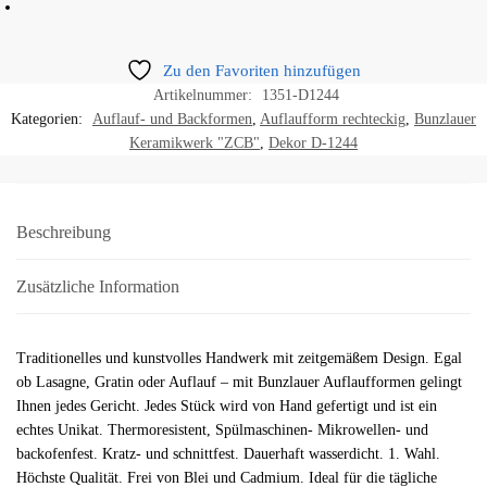
Zu den Favoriten hinzufügen
Artikelnummer:
1351-D1244
Kategorien:
Auflauf- und Backformen
,
Auflaufform rechteckig
,
Bunzlauer
Keramikwerk "ZCB"
,
Dekor D-1244
Beschreibung
Zusätzliche Information
Traditionelles und kunstvolles Handwerk mit zeitgemäßem Design. Egal
ob Lasagne, Gratin oder Auflauf – mit Bunzlauer Auflaufformen gelingt
Ihnen jedes Gericht. Jedes Stück wird von Hand gefertigt und ist ein
echtes Unikat. Thermoresistent, Spülmaschinen- Mikrowellen- und
backofenfest. Kratz- und schnittfest. Dauerhaft wasserdicht. 1. Wahl.
Höchste Qualität. Frei von Blei und Cadmium. Ideal für die tägliche