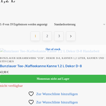
1–9 von 19 Ergebnissen werden angezeigt
Produktkategorien
1
2
3
Out of stock
Produkt Schlagwörter
,
,
,
BUNZLAUER KERAMIKWERK "ZCB"
DEKOR D-8
KANNEN 1,2 LITER
KANNEN UND
STÖVCHEN
Bunzlauer Tee-/Kaffeekanne Kanne 1.2 L Dekor D-8
43,90
€
Momentan nicht auf Lager
Produkt Bunzlauer Werk
nicht verfügbar
Zur Wunschliste hinzufügen
Produkt Durchmesser
Zur Wunschliste hinzufügen