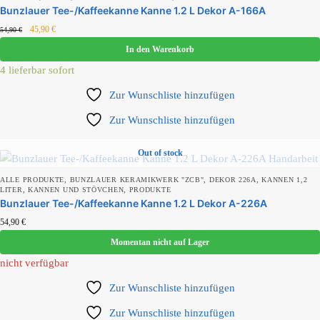
Bunzlauer Tee-/Kaffeekanne Kanne 1.2 L Dekor A-166A
45,90
€
54,90
€
In den Warenkorb
4 lieferbar sofort
Zur Wunschliste hinzufügen
Zur Wunschliste hinzufügen
Out of stock
,
,
,
ALLE PRODUKTE
BUNZLAUER KERAMIKWERK "ZCB"
DEKOR 226A
KANNEN 1,2
,
,
LITER
KANNEN UND STÖVCHEN
PRODUKTE
Bunzlauer Tee-/Kaffeekanne Kanne 1.2 L Dekor A-226A
54,90
€
Momentan nicht auf Lager
nicht verfügbar
Zur Wunschliste hinzufügen
Zur Wunschliste hinzufügen