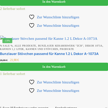
In den Warenkorb
2 lieferbar sofort
Zur Wunschliste hinzufügen
Zur Wunschliste hinzufügen
-19%
,
,
,
,
% SALE %
ALLE PRODUKTE
BUNZLAUER KERAMIKWERK "ZCB"
DEKOR 1073A
,
,
KANNEN 1,2 LITER
KANNEN UND STÖVCHEN
PRODUKTE
Bunzlauer Stövchen passend für Kanne 1.2 L Dekor A-1073A
21,90
€
26,90
€
In den Warenkorb
1 lieferbar sofort
Zur Wunschliste hinzufügen
Zur Wunschliste hinzufügen