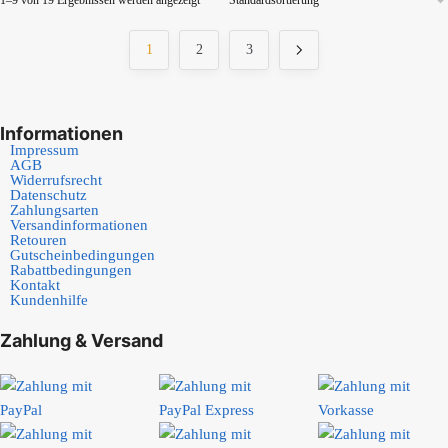
1–9 von 19 Ergebnissen werden angezeigt
1
2
3
Informationen
Impressum
AGB
Widerrufsrecht
Datenschutz
Zahlungsarten
Versandinformationen
Retouren
Gutscheinbedingungen
Rabattbedingungen
Kontakt
Kundenhilfe
Zahlung & Versand