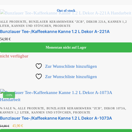
Out of stock
,
,
,
ALLE PRODUKTE
BUNZLAUER KERAMIKWERK "ZCB"
DEKOR 221A
KANNEN 1,2
,
,
LITER
KANNEN UND STÖVCHEN
PRODUKTE
Bunzlauer Tee-/Kaffeekanne Kanne 1.2 L Dekor A-221A
54,90
€
Momentan nicht auf Lager
nicht verfügbar
Zur Wunschliste hinzufügen
Zur Wunschliste hinzufügen
-16%
,
,
,
,
% SALE %
ALLE PRODUKTE
BUNZLAUER KERAMIKWERK "ZCB"
DEKOR 1073A
,
,
KANNEN 1,2 LITER
KANNEN UND STÖVCHEN
PRODUKTE
Bunzlauer Tee-/Kaffeekanne Kanne 1.2 L Dekor A-1073A
45,90
€
54,90
€