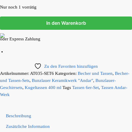
Nur noch 1 vorrätig
In den Warenkorb
oder Express Zahlung
Zu den Favoriten hinzufügen
Artikelnummer:
AT035-SET6
Kategorien:
Becher und Tassen
,
Becher-
und Tassen-Sets
,
Bunzlauer Keramikwerk "Andar"
,
Bunzlauer-
Geschirrsets
,
Kugeltassen 400 ml
Tags
Tassen 6er-Set
,
Tassen Andar-
Werk
Beschreibung
Zusätzliche Information