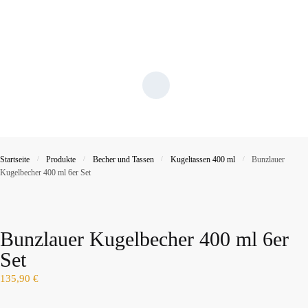
Startseite
/
Produkte
/
Becher und Tassen
/
Kugeltassen 400 ml
/
Bunzlauer
Kugelbecher 400 ml 6er Set
Bunzlauer Kugelbecher 400 ml 6er
Set
135,90
€