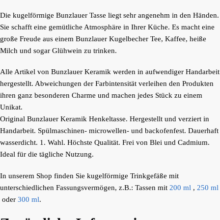
Die kugelförmige Bunzlauer Tasse liegt sehr angenehm in den Händen.
Sie schafft eine gemütliche Atmosphäre in Ihrer Küche. Es macht eine
große Freude aus einem Bunzlauer Kugelbecher Tee, Kaffee, heiße
Milch und sogar Glühwein zu trinken.
Alle Artikel von Bunzlauer Keramik werden in aufwendiger Handarbeit
hergestellt. Abweichungen der Farbintensität verleihen den Produkten
ihren ganz besonderen Charme und machen jedes Stück zu einem
Unikat.
Original Bunzlauer Keramik Henkeltasse. Hergestellt und verziert in
Handarbeit. Spülmaschinen- microwellen- und backofenfest. Dauerhaft
wasserdicht. 1. Wahl. Höchste Qualität. Frei von Blei und Cadmium.
Ideal für die tägliche Nutzung.
In unserem Shop finden Sie kugelförmige Trinkgefäße mit
unterschiedlichen Fassungsvermögen, z.B.: Tassen mit
200 ml
,
250 ml
oder
300 ml
.