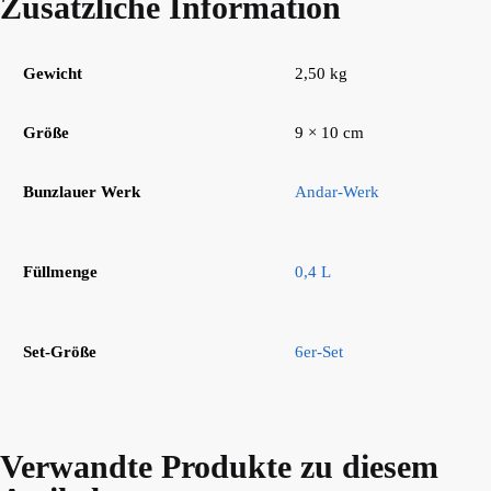
Zusätzliche Information
Gewicht
2,50 kg
Größe
9 × 10 cm
Bunzlauer Werk
Andar-Werk
Füllmenge
0,4 L
Set-Größe
6er-Set
Verwandte Produkte zu diesem