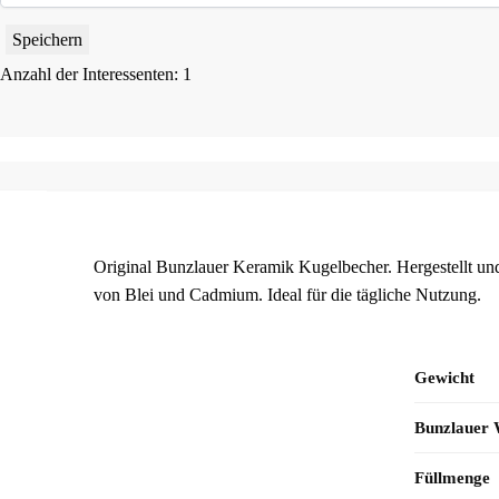
Speichern
Anzahl der Interessenten: 1
Original Bunzlauer Keramik Kugelbecher. Hergestellt und
von Blei und Cadmium. Ideal für die tägliche Nutzung.
Gewicht
Bunzlauer
Füllmenge