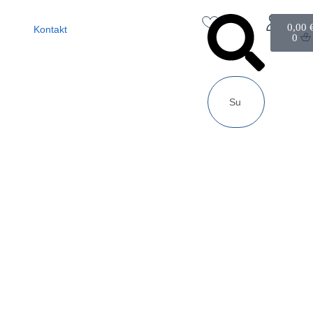
0,00
Kontakt
0