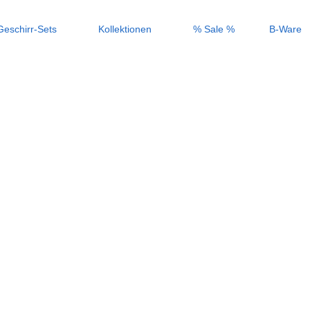
Geschirr-Sets
Kollektionen
% Sale %
B-Ware