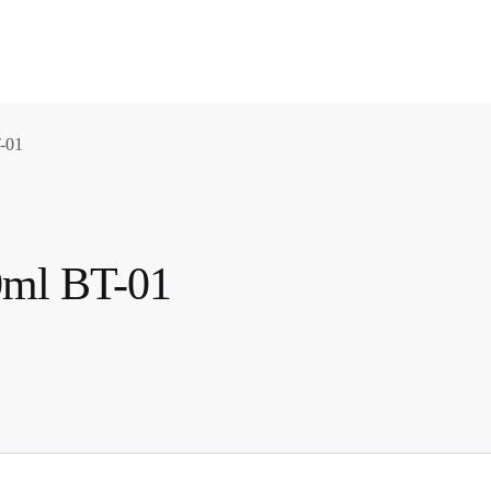
-01
0ml BT-01