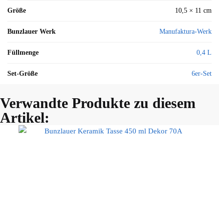
Größe
10,5 × 11 cm
Bunzlauer Werk
Manufaktura-Werk
Füllmenge
0,4 L
Set-Größe
6er-Set
Verwandte Produkte zu diesem
Artikel: