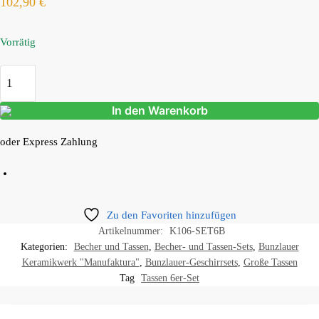
102,90
€
Vorrätig
In den Warenkorb
oder Express Zahlung
Zu den Favoriten hinzufügen
Artikelnummer:
K106-SET6B
Kategorien:
Becher und Tassen
,
Becher- und Tassen-Sets
,
Bunzlauer
Keramikwerk "Manufaktura"
,
Bunzlauer-Geschirrsets
,
Große Tassen
Tag
Tassen 6er-Set