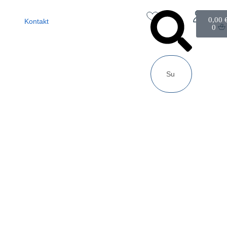
0,00
Kontakt
0