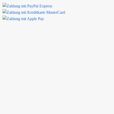
 in bester Qualität geliefert. Eine gute Verpackung hat Transportschä