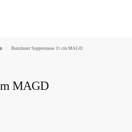
cm
Bunzlauer Suppentasse 11 cm MAGD
/
1 cm MAGD