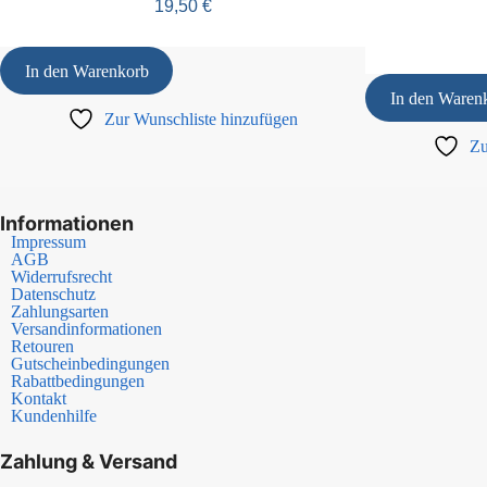
19,50
€
In den Warenkorb
In den Waren
Zur Wunschliste hinzufügen
Zu
Informationen
Impressum
AGB
Widerrufsrecht
Datenschutz
Zahlungsarten
Versandinformationen
Retouren
Gutscheinbedingungen
Rabattbedingungen
Kontakt
Kundenhilfe
Zahlung & Versand