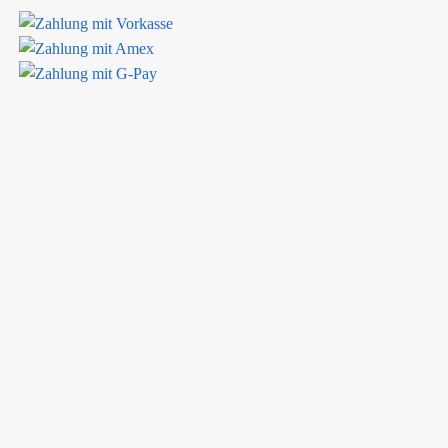
den vermieden. Die Ware gefällt sehr. Der Preis war gut. Mehr kann man