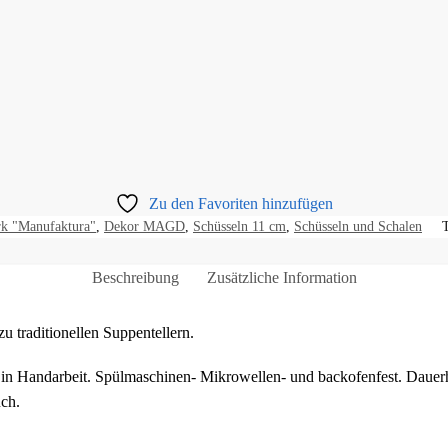
Zu den Favoriten hinzufügen
k "Manufaktura"
,
Dekor MAGD
,
Schüsseln 11 cm
,
Schüsseln und Schalen
Beschreibung
Zusätzliche Information
u traditionellen Suppentellern.
in Handarbeit. Spülmaschinen- Mikrowellen- und backofenfest. Dauerha
ch.