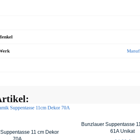
Henkel
 Werk
Manuf
rtikel:
Bunzlauer Suppentasse 1
61A Unikat
 Suppentasse 11 cm Dekor
70A