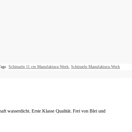
Tags
Schüsseln 11 cm Manufaktura-Werk
,
Schüsseln Manufaktura-Werk
ft wasserdicht. Erste Klasse Qualität. Frei von Blei und