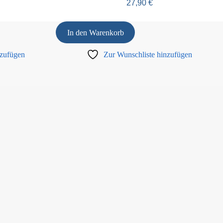
27,90
€
In den Warenkorb
nzufügen
Zur Wunschliste hinzufügen