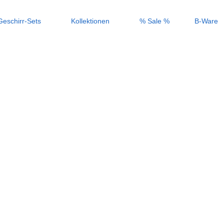
Geschirr-Sets
Kollektionen
% Sale %
B-Ware