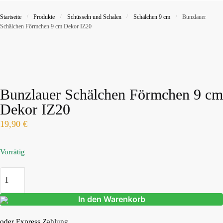
Startseite
/
Produkte
/
Schüsseln und Schalen
/
Schälchen 9 cm
/
Bunzlauer
Schälchen Förmchen 9 cm Dekor IZ20
Bunzlauer Schälchen Förmchen 9 cm
Dekor IZ20
19,90
€
Vorrätig
In den Warenkorb
oder Express Zahlung