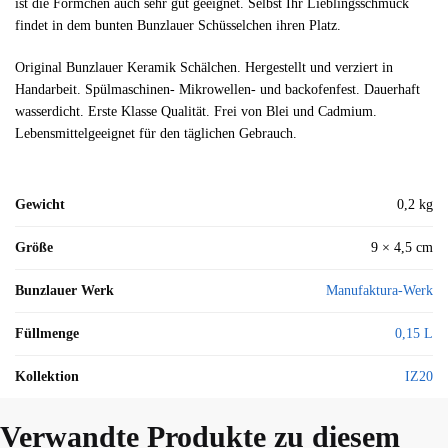
ist die Förmchen auch sehr gut geeignet. Selbst Ihr Lieblingsschmuck
findet in dem bunten Bunzlauer Schüsselchen ihren Platz.
Original Bunzlauer Keramik Schälchen. Hergestellt und verziert in
Handarbeit. Spülmaschinen- Mikrowellen- und backofenfest. Dauerhaft
wasserdicht. Erste Klasse Qualität. Frei von Blei und Cadmium.
Lebensmittelgeeignet für den täglichen Gebrauch.
Gewicht
0,2 kg
Größe
9 × 4,5 cm
Bunzlauer Werk
Manufaktura-Werk
Füllmenge
0,15 L
Kollektion
IZ20
Verwandte Produkte zu diesem