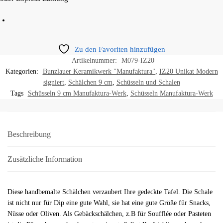
Zu den Favoriten hinzufügen
Artikelnummer:
M079-IZ20
Kategorien:
Bunzlauer Keramikwerk "Manufaktura"
,
IZ20 Unikat Modern
signiert
,
Schälchen 9 cm
,
Schüsseln und Schalen
Tags
Schüsseln 9 cm Manufaktura-Werk
,
Schüsseln Manufaktura-Werk
Beschreibung
Zusätzliche Information
Diese handbemalte Schälchen verzaubert Ihre gedeckte Tafel. Die Schale
ist nicht nur für Dip eine gute Wahl, sie hat eine gute Größe für Snacks,
Nüsse oder Oliven. Als Gebäckschälchen, z.B für Soufflée oder Pasteten