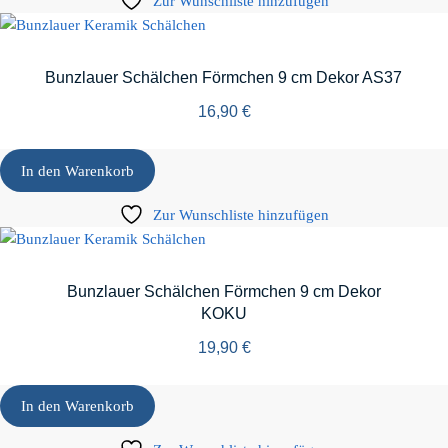
Zur Wunschliste hinzufügen
Bunzlauer Schälchen Förmchen 9 cm Dekor AS37
16,90
€
In den Warenkorb
Zur Wunschliste hinzufügen
Bunzlauer Schälchen Förmchen 9 cm Dekor
KOKU
19,90
€
In den Warenkorb