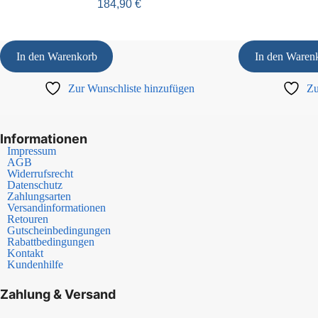
184,90
€
In den Warenkorb
In den Waren
Zur Wunschliste hinzufügen
Zu
Informationen
Impressum
AGB
Widerrufsrecht
Datenschutz
Zahlungsarten
Versandinformationen
Retouren
Gutscheinbedingungen
Rabattbedingungen
Kontakt
Kundenhilfe
Zahlung & Versand