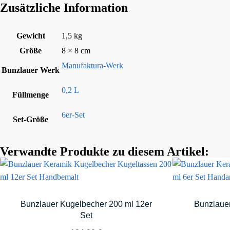
Zusätzliche Information
Gewicht
1,5 kg
Größe
8 × 8 cm
Manufaktura-Werk
Bunzlauer Werk
0,2 L
Füllmenge
6er-Set
Set-Größe
Verwandte Produkte zu diesem Artikel:
Bunzlauer Kugelbecher 200 ml 12er
Bunzlauer
Set