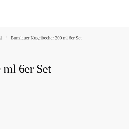
l
Bunzlauer Kugelbecher 200 ml 6er Set
/
 ml 6er Set