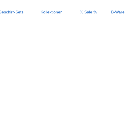
Geschirr-Sets
Kollektionen
% Sale %
B-Ware