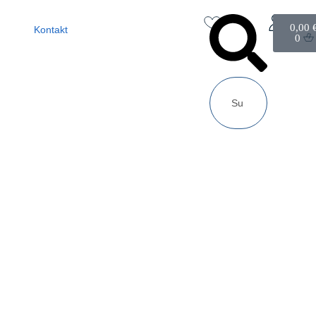
0,00
Kontakt
0