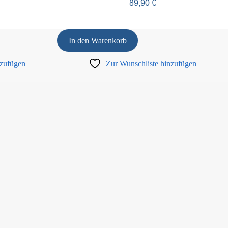
89,90
€
In den Warenkorb
nzufügen
Zur Wunschliste hinzufügen