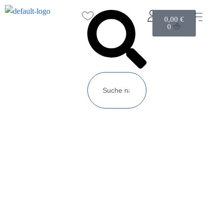
0,00
€
0