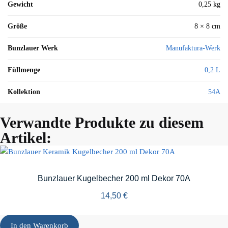
Gewicht
0,25 kg
Größe
8 × 8 cm
Bunzlauer Werk
Manufaktura-Werk
Füllmenge
0,2 L
Kollektion
54A
Verwandte Produkte zu diesem
Artikel:
Bunzlauer Kugelbecher 200 ml Dekor 70A
14,50
€
In den Warenkorb