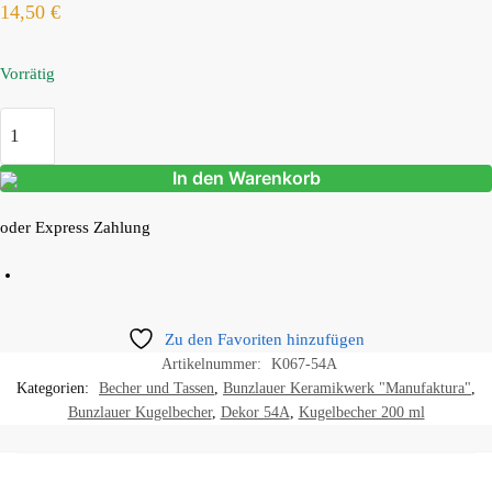
14,50
€
Vorrätig
In den Warenkorb
oder Express Zahlung
Zu den Favoriten hinzufügen
Artikelnummer:
K067-54A
Kategorien:
Becher und Tassen
,
Bunzlauer Keramikwerk "Manufaktura"
,
Bunzlauer Kugelbecher
,
Dekor 54A
,
Kugelbecher 200 ml