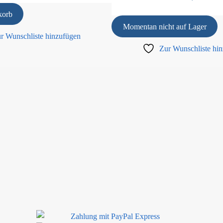
korb
Momentan nicht auf Lager
r Wunschliste hinzufügen
Zur Wunschliste hi