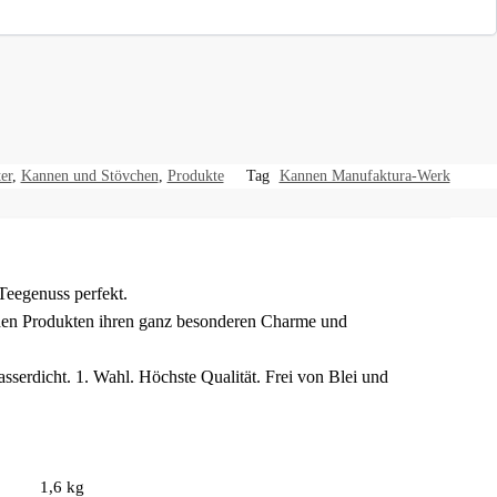
er
,
Kannen und Stövchen
,
Produkte
Tag
Kannen Manufaktura-Werk
Teegenuss perfekt.
 den Produkten ihren ganz besonderen Charme und
serdicht. 1. Wahl. Höchste Qualität. Frei von Blei und
1,6 kg