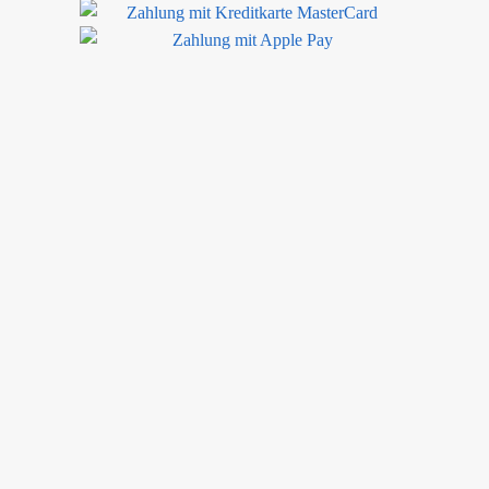
 in bester Qualität geliefert. Eine gute Verpackung hat Transportschä