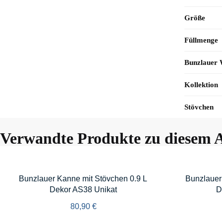
Größe
Füllmenge
Bunzlauer
Kollektion
Stövchen
Verwandte Produkte zu diesem A
Bunzlauer Kanne mit Stövchen 0.9 L
Bunzlauer
Dekor AS38 Unikat
D
80,90
€