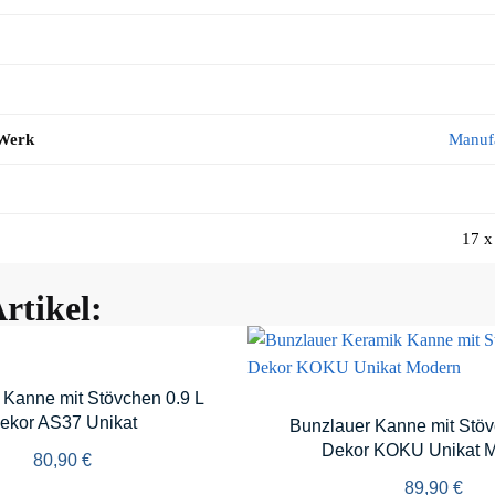
 Werk
Manuf
17 x
rtikel:
 Kanne mit Stövchen 0.9 L
ekor AS37 Unikat
Bunzlauer Kanne mit Stöv
Dekor KOKU Unikat 
80,90
€
89,90
€