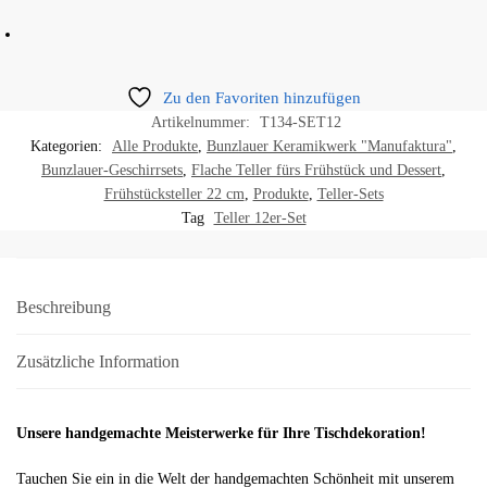
Zu den Favoriten hinzufügen
Artikelnummer:
T134-SET12
Kategorien:
Alle Produkte
,
Bunzlauer Keramikwerk "Manufaktura"
,
Bunzlauer-Geschirrsets
,
Flache Teller fürs Frühstück und Dessert
,
Frühstücksteller 22 cm
,
Produkte
,
Teller-Sets
Tag
Teller 12er-Set
Beschreibung
Zusätzliche Information
Unsere handgemachte Meisterwerke für Ihre Tischdekoration!
Tauchen Sie ein in die Welt der handgemachten Schönheit mit unserem