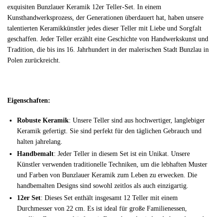
exquisiten Bunzlauer Keramik 12er Teller-Set. In einem
Kunsthandwerksprozess, der Generationen überdauert hat, haben unsere
talentierten Keramikkünstler jedes dieser Teller mit Liebe und Sorgfalt
geschaffen. Jeder Teller erzählt eine Geschichte von Handwerkskunst und
Tradition, die bis ins 16. Jahrhundert in der malerischen Stadt Bunzlau in
Polen zurückreicht.
Eigenschaften:
Robuste Keramik
: Unsere Teller sind aus hochwertiger, langlebiger
Keramik gefertigt. Sie sind perfekt für den täglichen Gebrauch und
halten jahrelang.
Handbemalt
: Jeder Teller in diesem Set ist ein Unikat. Unsere
Künstler verwenden traditionelle Techniken, um die lebhaften Muster
und Farben von Bunzlauer Keramik zum Leben zu erwecken. Die
handbemalten Designs sind sowohl zeitlos als auch einzigartig.
12er Set
: Dieses Set enthält insgesamt 12 Teller mit einem
Durchmesser von 22 cm. Es ist ideal für große Familienessen,