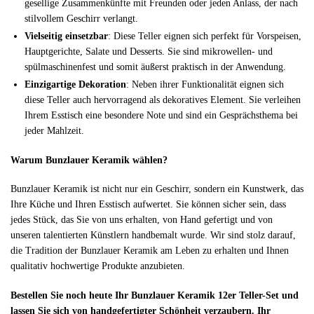
gesellige Zusammenkünfte mit Freunden oder jeden Anlass, der nach
stilvollem Geschirr verlangt.
Vielseitig einsetzbar
: Diese Teller eignen sich perfekt für Vorspeisen,
Hauptgerichte, Salate und Desserts. Sie sind mikrowellen- und
spülmaschinenfest und somit äußerst praktisch in der Anwendung.
Einzigartige Dekoration
: Neben ihrer Funktionalität eignen sich
diese Teller auch hervorragend als dekoratives Element. Sie verleihen
Ihrem Esstisch eine besondere Note und sind ein Gesprächsthema bei
jeder Mahlzeit.
Warum Bunzlauer Keramik wählen?
Bunzlauer Keramik ist nicht nur ein Geschirr, sondern ein Kunstwerk, das
Ihre Küche und Ihren Esstisch aufwertet. Sie können sicher sein, dass
jedes Stück, das Sie von uns erhalten, von Hand gefertigt und von
unseren talentierten Künstlern handbemalt wurde. Wir sind stolz darauf,
die Tradition der Bunzlauer Keramik am Leben zu erhalten und Ihnen
qualitativ hochwertige Produkte anzubieten.
Bestellen Sie noch heute Ihr Bunzlauer Keramik 12er Teller-Set und
lassen Sie sich von handgefertigter Schönheit verzaubern. Ihr