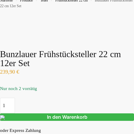
Startseite
Produkte
Teller
Frühstücksteller 22 cm
Bunzlauer Frühstücksteller
22 cm 12er Set
Bunzlauer Frühstücksteller 22 cm
12er Set
239,90
€
Nur noch 2 vorrätig
In den Warenkorb
oder Express Zahlung