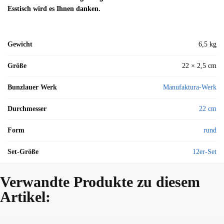
Esstisch wird es Ihnen danken.
Gewicht
6,5 kg
Größe
22 × 2,5 cm
Bunzlauer Werk
Manufaktura-Werk
Durchmesser
22 cm
Form
rund
Set-Größe
12er-Set
Verwandte Produkte zu diesem
Artikel: