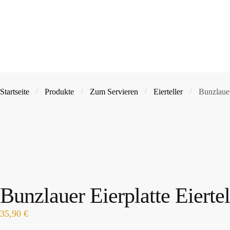
Startseite
Produkte
Zum Servieren
Eierteller
Bunzlauer
/
/
/
/
Bunzlauer Eierplatte Eiert
35,90
€