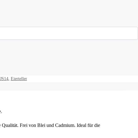
 JS14
,
Eierteller
e.
 Qualität. Frei von Blei und Cadmium. Ideal für die