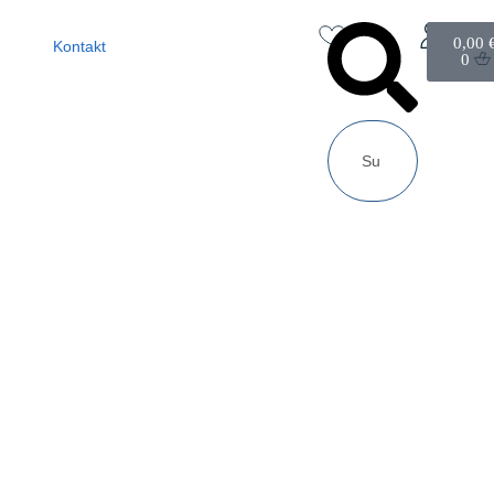
0,00
Kontakt
0