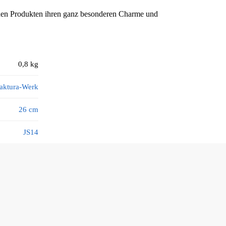
 den Produkten ihren ganz besonderen Charme und
0,8 kg
aktura-Werk
26 cm
JS14