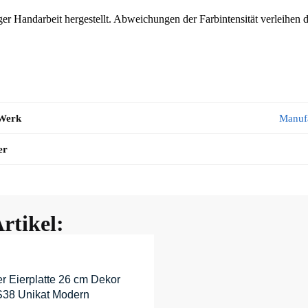
er Handarbeit hergestellt. Abweichungen der Farbintensität verleihen
 Werk
Manuf
er
rtikel:
r Eierplatte 26 cm Dekor
38 Unikat Modern