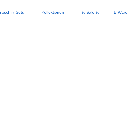
Geschirr-Sets
Kollektionen
% Sale %
B-Ware