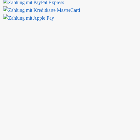
Woche in bester Qualität geliefert. Eine gute Verpackung hat Transport