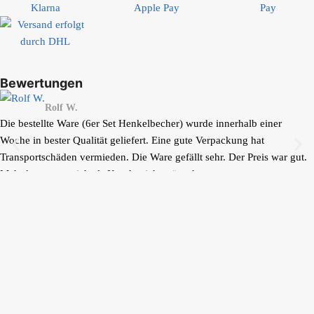
Bewertungen
Rolf W.
Die bestellte Ware (6er Set Henkelbecher) wurde innerhalb einer
Woche in bester Qualität geliefert. Eine gute Verpackung hat
Transportschäden vermieden. Die Ware gefällt sehr. Der Preis war gut.
Mehr kann man sich als Kunde nicht wünschen.
Ihr Einkauf ist geschützt
© 2024 bunzlauerhandwerk.de. All Rights Reserved