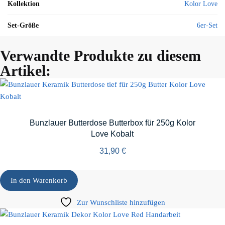
Kollektion
Kolor Love
Set-Größe
6er-Set
Verwandte Produkte zu diesem
Artikel:
Bunzlauer Butterdose Butterbox für 250g Kolor
Love Kobalt
31,90
€
In den Warenkorb
Zur Wunschliste hinzufügen