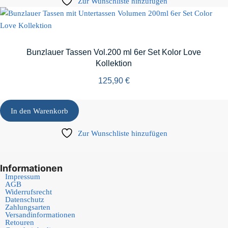
Zur Wunschliste hinzufügen
Bunzlauer Tassen Vol.200 ml 6er Set Kolor Love
Kollektion
125,90
€
In den Warenkorb
Zur Wunschliste hinzufügen
Informationen
Impressum
AGB
Widerrufsrecht
Datenschutz
Zahlungsarten
Versandinformationen
Retouren