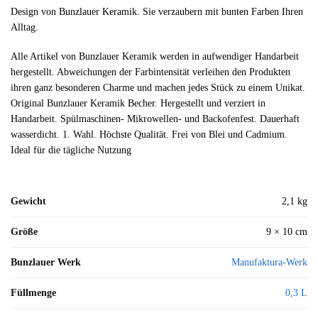
Design von Bunzlauer Keramik. Sie verzaubern mit bunten Farben Ihren
Alltag.
Alle Artikel von Bunzlauer Keramik werden in aufwendiger Handarbeit
hergestellt. Abweichungen der Farbintensität verleihen den Produkten
ihren ganz besonderen Charme und machen jedes Stück zu einem Unikat.
Original Bunzlauer Keramik Becher. Hergestellt und verziert in
Handarbeit. Spülmaschinen- Mikrowellen- und Backofenfest. Dauerhaft
wasserdicht. 1. Wahl. Höchste Qualität. Frei von Blei und Cadmium.
Ideal für die tägliche Nutzung
Gewicht
2,1 kg
Größe
9 × 10 cm
Bunzlauer Werk
Manufaktura-Werk
Füllmenge
0,3 L