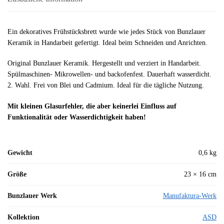
Ein dekoratives Frühstücksbrett wurde wie jedes Stück von Bunzlauer
Keramik in Handarbeit gefertigt. Ideal beim Schneiden und Anrichten.
Original Bunzlauer Keramik. Hergestellt und verziert in Handarbeit.
Spülmaschinen- Mikrowellen- und backofenfest. Dauerhaft wasserdicht.
2. Wahl. Frei von Blei und Cadmium. Ideal für die tägliche Nutzung.
Mit kleinen Glasurfehler, die aber keinerlei Einfluss auf
Funktionalität oder Wasserdichtigkeit haben!
Gewicht
0,6 kg
Größe
23 × 16 cm
Bunzlauer Werk
Manufaktura-Werk
Kollektion
ASD