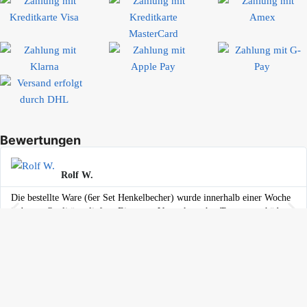
Bewertungen
Rolf W.
Die bestellte Ware (6er Set Henkelbecher) wurde innerhalb einer Woche
in bester Qualität geliefert. Eine gute Verpackung hat Transportschäden
vermieden. Die Ware gefällt sehr. Der Preis war gut. Mehr kann man
sich als Kunde nicht wünschen.
Ihr Einkauf ist geschützt