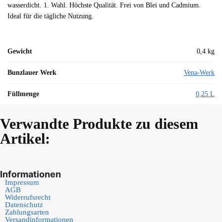
wasserdicht. 1. Wahl. Höchste Qualität. Frei von Blei und Cadmium.
Ideal für die tägliche Nutzung.
Gewicht
0,4 kg
Bunzlauer Werk
Vena-Werk
Füllmenge
0,25 L
Verwandte Produkte zu diesem
Artikel:
Informationen
Impressum
AGB
Widerrufsrecht
Datenschutz
Zahlungsarten
Versandinformationen