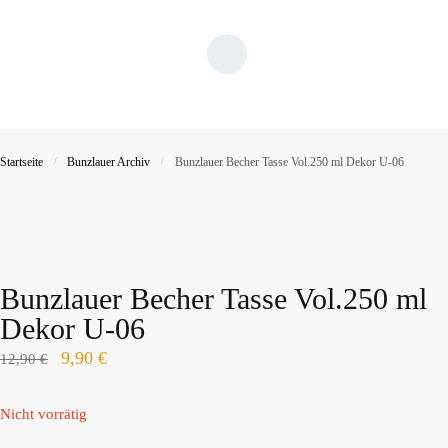
Startseite
/
Bunzlauer Archiv
/
Bunzlauer Becher Tasse Vol.250 ml Dekor U-06
Bunzlauer Becher Tasse Vol.250 ml
Dekor U-06
9,90
€
12,90
€
Nicht vorrätig