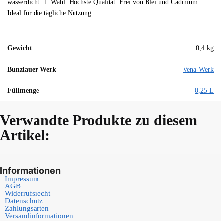
wasserdicht. 1. Wahl. Höchste Qualität. Frei von Blei und Cadmium.
Ideal für die tägliche Nutzung.
Gewicht
0,4 kg
Bunzlauer Werk
Vena-Werk
Füllmenge
0,25 L
Verwandte Produkte zu diesem
Artikel:
Informationen
Impressum
AGB
Widerrufsrecht
Datenschutz
Zahlungsarten
Versandinformationen