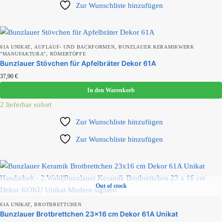
Zur Wunschliste hinzufügen
,
,
61A UNIKAT
AUFLAUF- UND BACKFORMEN
BUNZLAUER KERAMIKWERK
,
"MANUFAKTURA"
RÖMERTÖPFE
Bunzlauer Stövchen für Apfelbräter Dekor 61A
37,90
€
In den Warenkorb
2 lieferbar sofort
Zur Wunschliste hinzufügen
Zur Wunschliste hinzufügen
Out of stock
,
61A UNIKAT
BROTBRETTCHEN
Bunzlauer Brotbrettchen 23×16 cm Dekor 61A Unikat