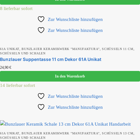
8 lieferbar sofort
Zur Wunschliste hinzufügen
Zur Wunschliste hinzufügen
,
,
,
61A UNIKAT
BUNZLAUER KERAMIKWERK "MANUFAKTURA"
SCHÜSSELN 11 CM
SCHÜSSELN UND SCHALEN
Bunzlauer Suppentasse 11 cm Dekor 61A Unikat
24,90
€
In den Warenkorb
14 lieferbar sofort
Zur Wunschliste hinzufügen
Zur Wunschliste hinzufügen
,
,
,
61A UNIKAT
BUNZLAUER KERAMIKWERK "MANUFAKTURA"
SCHÜSSELN 13 CM
SCHÜSSELN UND SCHALEN