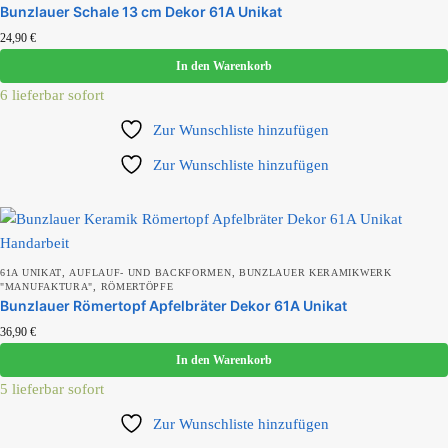
Bunzlauer Schale 13 cm Dekor 61A Unikat
24,90
€
In den Warenkorb
6 lieferbar sofort
Zur Wunschliste hinzufügen
Zur Wunschliste hinzufügen
,
,
61A UNIKAT
AUFLAUF- UND BACKFORMEN
BUNZLAUER KERAMIKWERK
,
"MANUFAKTURA"
RÖMERTÖPFE
Bunzlauer Römertopf Apfelbräter Dekor 61A Unikat
36,90
€
In den Warenkorb
5 lieferbar sofort
Zur Wunschliste hinzufügen